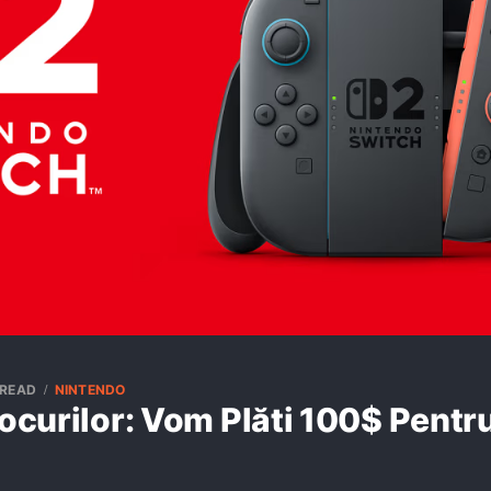
 READ
NINTENDO
Jocurilor: Vom Plăti 100$ Pentru