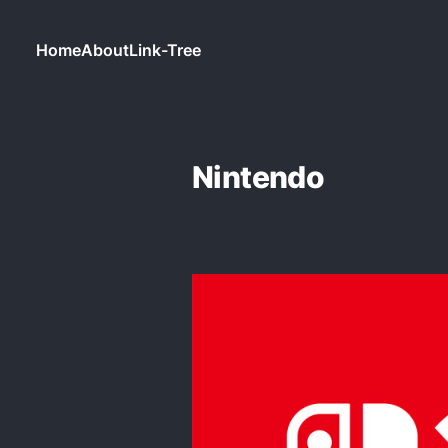
Home
About
Link-Tree
Nintendo